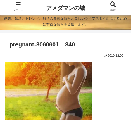
アメダマンの城
メニュー
検索
副業、禁煙、トレンド、雑学の豊富な情報と楽しいライフスタイルにするため
に有益な情報を提供します。
pregnant-3060601__340
2019.12.09