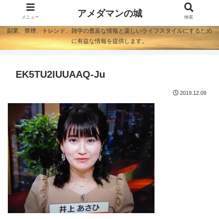
アメダマンの城
メニュー
検索
副業、禁煙、トレンド、雑学の豊富な情報と楽しいライフスタイルにするため
に有益な情報を提供します。
EK5TU2IUUAAQ-Ju
2019.12.09