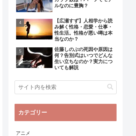
ルなのに豊胸？
【広瀬すず】人相学から読
み解く性格・恋愛・仕事・
性生活。性格が悪い噂は本
当なのか？
佐藤しのぶの死因や原因は
何？告別式はいつでどんな
生い立ちなのか？実力につ
いても解説
カテゴリー
アニメ