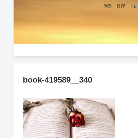
副業、禁煙、トレ
book-419589__340