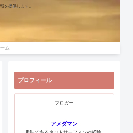
報を提供します。
ーム
プロフィール
ブロガー
アメダマン
趣味であるネットサーフィンや経験