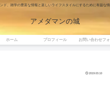
ンド、雑学の豊富な情報と楽しいライフスタイルにするために有益な情
アメダマンの城
ホーム
プロフィール
お問い合わせフォ
2019.03.10